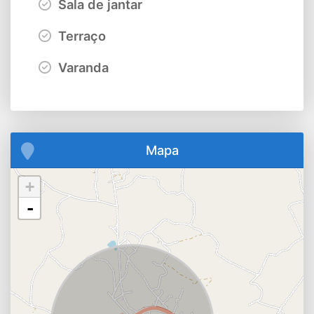
Sala de jantar
Terraço
Varanda
Mapa
+
-