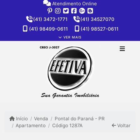
Atendimento Online
(41) 3472-1771
(41) 34527070
(41) 98499-0611
(41) 98527-0611
VER MAIS
Início
Venda
Pontal do Paraná - PR
Apartamento
Código 1287A
Voltar