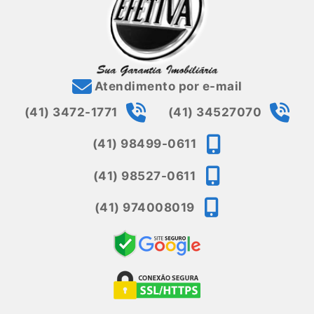
Atendimento por e-mail
(41) 3472-1771
(41) 34527070
(41) 98499-0611
(41) 98527-0611
(41) 974008019