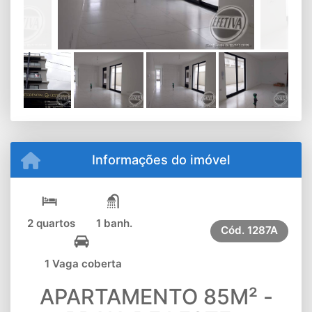
Informações do imóvel
2 quartos
1 banh.
Cód.
1287A
1 Vaga coberta
APARTAMENTO 85M² -