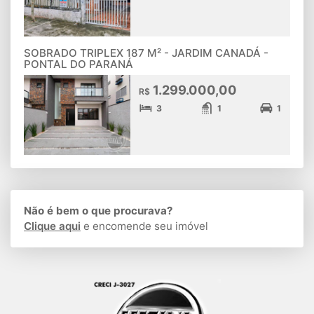
SOBRADO TRIPLEX 187 M² - JARDIM CANADÁ -
PONTAL DO PARANÁ
1.299.000,00
R$
3
1
1
Não é bem o que procurava?
Clique aqui
e encomende seu imóvel