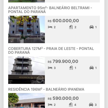
APARTAMENTO 95m²- BALNEÁRIO BELTRAMI -
PONTAL DO PARANÁ
600.000,00
R$
2
2
1
COBERTURA 127M² - PRAIA DE LESTE - PONTAL
DO PARANÁ
799.900,00
R$
3
1
1
RESIDÊNCIA 196M² - BALNEÁRIO IPANEMA
590.000,00
R$
2
4
3