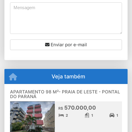
Enviar por e-mail
Veja também
APARTAMENTO 98 M²- PRAIA DE LESTE - PONTAL
DO PARANÁ
570.000,00
R$
2
1
1