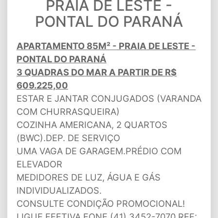
PRAIA DE LESTE -
PONTAL DO PARANÁ
APARTAMENTO 85M² - PRAIA DE LESTE -
PONTAL DO PARANÁ
3 QUADRAS DO MAR A PARTIR DE R$
609.225,00
ESTAR E JANTAR CONJUGADOS (VARANDA
COM CHURRASQUEIRA)
COZINHA AMERICANA, 2 QUARTOS
(BWC).DEP. DE SERVIÇO
UMA VAGA DE GARAGEM.PRÉDIO COM
ELEVADOR
MEDIDORES DE LUZ, ÁGUA E GÁS
INDIVIDUALIZADOS.
CONSULTE CONDIÇÃO PROMOCIONAL!
LIGUE EFETIVA FONE (41) 3452-7070 REF: