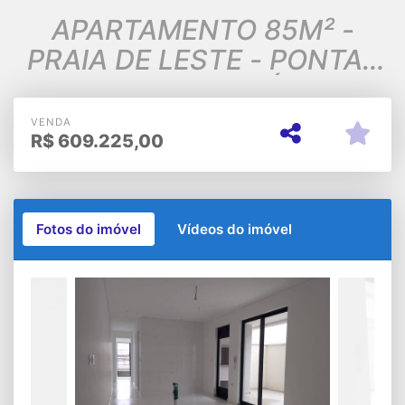
APARTAMENTO 85M² -
PRAIA DE LESTE - PONTAL
DO PARANÁ
VENDA
R$
609.225,00
Fotos do imóvel
Vídeos do imóvel