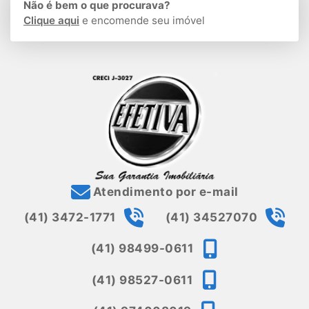
Não é bem o que procurava?
Clique aqui
e encomende seu imóvel
Atendimento por e-mail
(41) 3472-1771
(41) 34527070
(41) 98499-0611
(41) 98527-0611