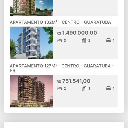
APARTAMENTO 132M² - CENTRO - GUARATUBA
1.490.000,00
R$
3
2
1
APARTAMENTO 127M² - CENTRO - GUARATUBA -
PR
751.541,00
R$
2
1
1