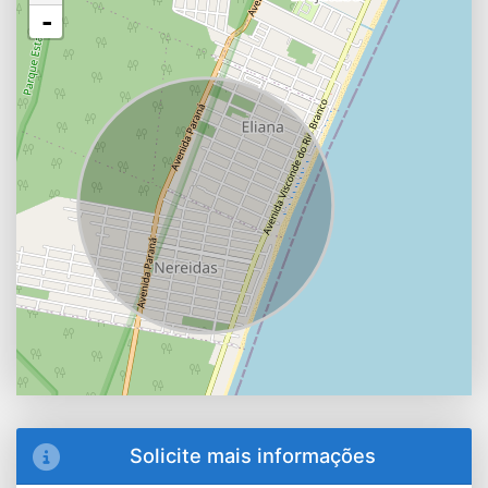
-
Solicite mais informações