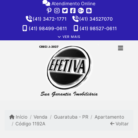
Atendimento Online
(41) 3472-1771
(41) 34527070
(41) 98499-0611
(41) 98527-0611
VER MAIS
Início
Venda
Guaratuba - PR
Apartamento
Código 1192A
Voltar