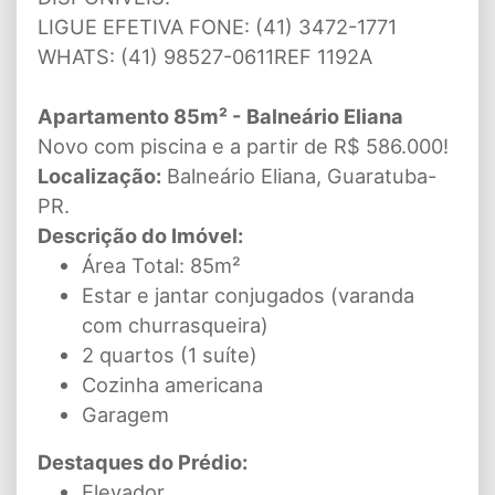
LIGUE EFETIVA FONE: (41) 3472-1771
WHATS: (41) 98527-0611REF 1192A
Apartamento 85m² - Balneário Eliana
Novo com piscina e a partir de R$ 586.000!
Localização:
Balneário Eliana, Guaratuba-
PR.
Descrição do Imóvel:
Área Total: 85m²
Estar e jantar conjugados (varanda
com churrasqueira)
2 quartos (1 suíte)
Cozinha americana
Garagem
Destaques do Prédio:
Elevador