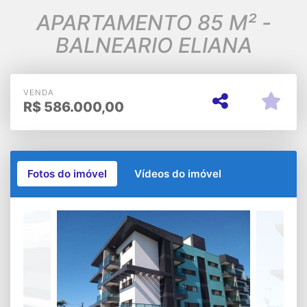
APARTAMENTO 85 M² -
BALNEARIO ELIANA
VENDA
R$
586.000,00
Fotos do imóvel
Vídeos do imóvel